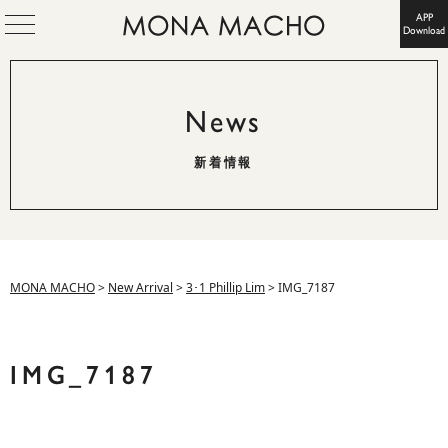
APP
Download
News
新着情報
MONA MACHO
>
New Arrival
>
3･1 Phillip Lim
>
IMG_7187
IMG_7187