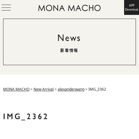
APP
Download
News
新着情報
MONA MACHO
>
New Arrival
>
alexanderwang
>
IMG_2362
IMG_2362