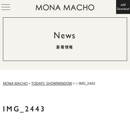
APP
Download
News
新着情報
MONA MACHO
>
TODAYS_SHOWWINDOW
>
>
IMG_2443
IMG_2443