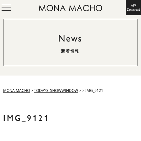
APP
Download
News
新着情報
MONA MACHO
>
TODAYS_SHOWWINDOW
>
>
IMG_9121
IMG_9121