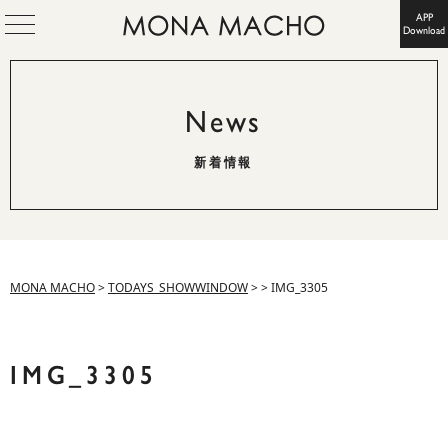
APP
Download
News
新着情報
MONA MACHO
>
TODAYS_SHOWWINDOW
>
>
IMG_3305
IMG_3305