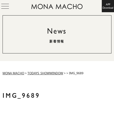
APP
Download
News
新着情報
MONA MACHO
>
TODAYS_SHOWWINDOW
>
>
IMG_9689
IMG_9689