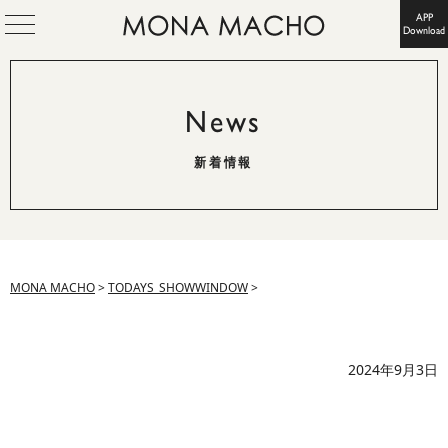
APP
Download
News
新着情報
MONA MACHO
>
TODAYS_SHOWWINDOW
>
2024年9月3日