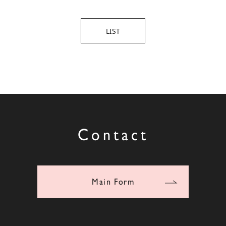
LIST
Contact
Main Form