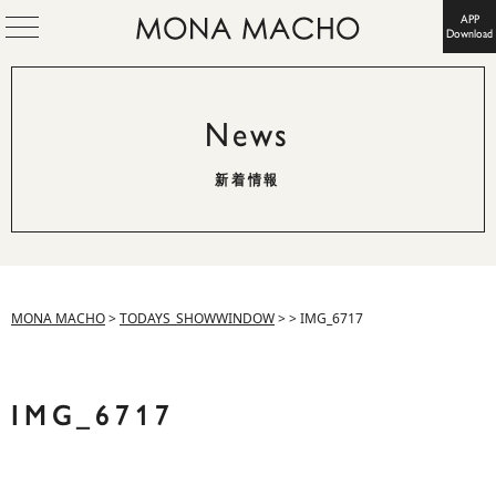
APP
Download
News
新着情報
MONA MACHO
>
TODAYS_SHOWWINDOW
>
>
IMG_6717
IMG_6717