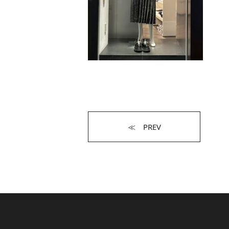
≪ PREV