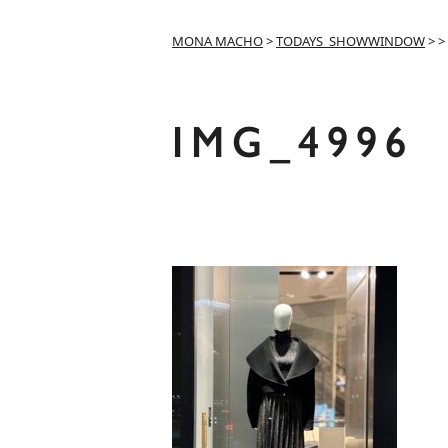
MONA MACHO
>
TODAYS_SHOWWINDOW
>
>
IMG_4996