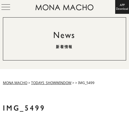
APP
Download
News
新着情報
MONA MACHO
>
TODAYS_SHOWWINDOW
>
>
IMG_5499
IMG_5499