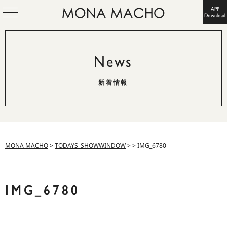
APP
Download
News
新着情報
MONA MACHO
>
TODAYS_SHOWWINDOW
>
>
IMG_6780
IMG_6780