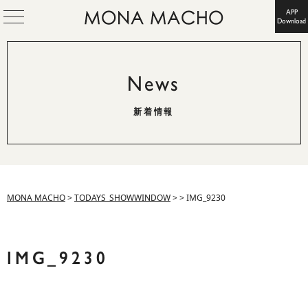
APP
Download
News
新着情報
MONA MACHO
>
TODAYS_SHOWWINDOW
>
>
IMG_9230
IMG_9230