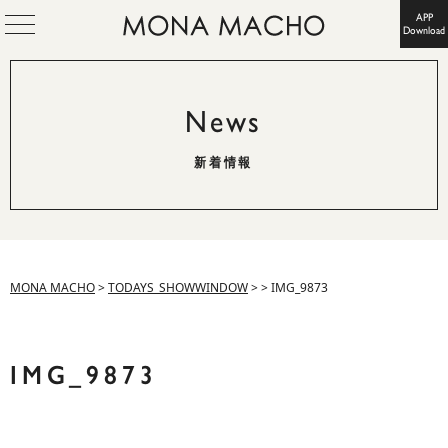
APP
Download
News
新着情報
MONA MACHO
>
TODAYS_SHOWWINDOW
>
>
IMG_9873
IMG_9873