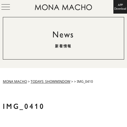
APP
Download
News
新着情報
MONA MACHO
>
TODAYS_SHOWWINDOW
>
>
IMG_0410
IMG_0410