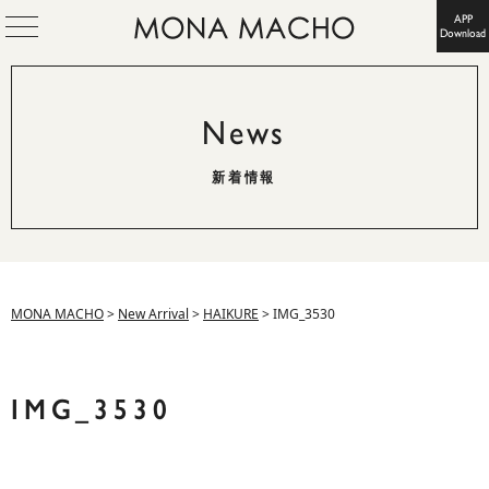
APP
Download
News
新着情報
MONA MACHO
>
New Arrival
>
HAIKURE
>
IMG_3530
IMG_3530