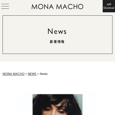
APP
Download
News
新着情報
MONA MACHO
>
NEWS
>
News