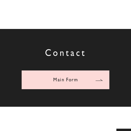
Contact
Main Form