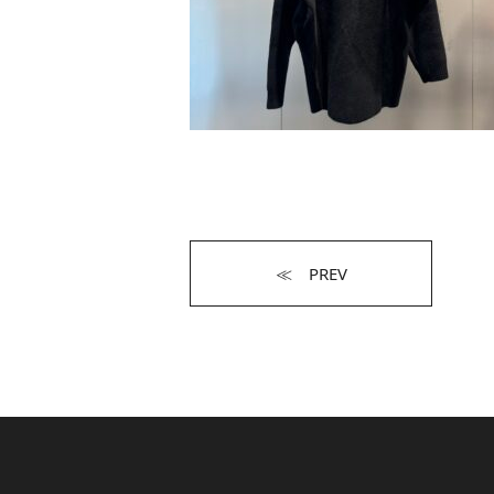
≪ PREV