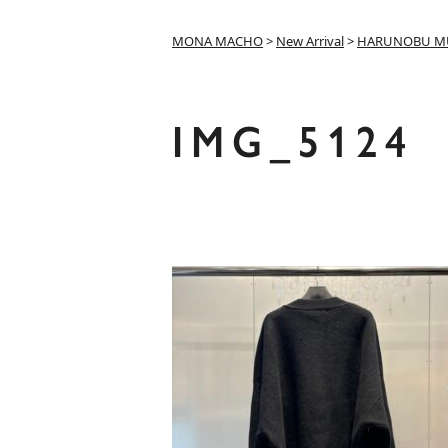
MONA MACHO
>
New Arrival
>
HARUNOBU M
IMG_5124