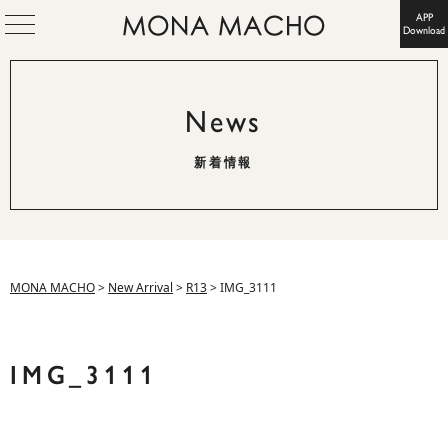
APP
Download
News
新着情報
MONA MACHO
>
New Arrival
>
R13
>
IMG_3111
IMG_3111