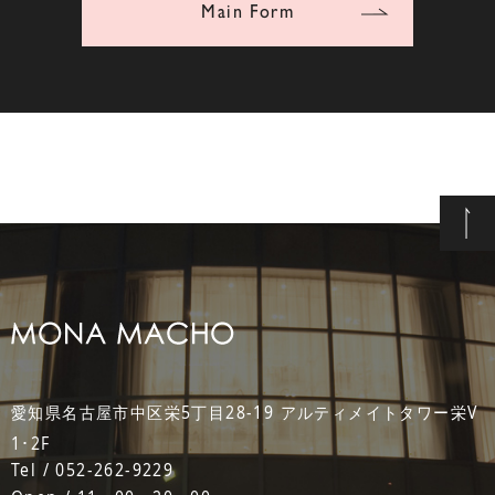
Main Form
愛知県名古屋市中区栄5丁目28-19 アルティメイトタワー栄V
1･2F
Tel / 052-262-9229