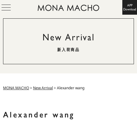
APP
Download
New Arrival
新入荷商品
MONA MACHO
>
New Arrival
>
Alexander wang
Alexander wang