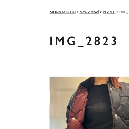
MONA MACHO
>
New Arrival
>
PLAN C
>
IMG_
IMG_2823