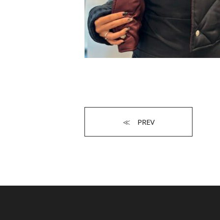
≪ PREV