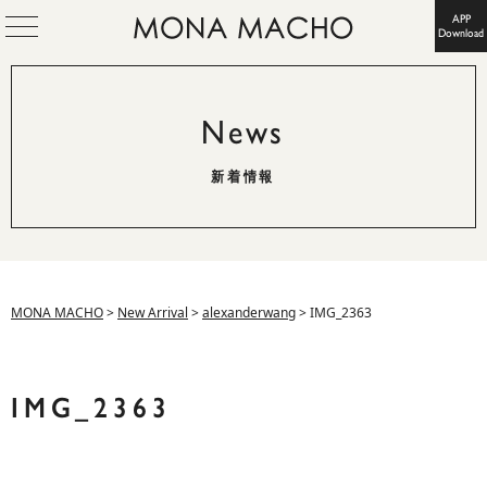
APP
Download
News
新着情報
MONA MACHO
>
New Arrival
>
alexanderwang
>
IMG_2363
IMG_2363