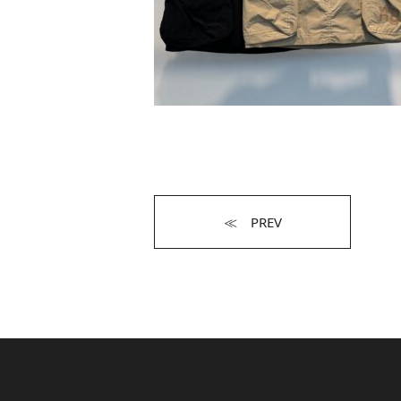
≪ PREV