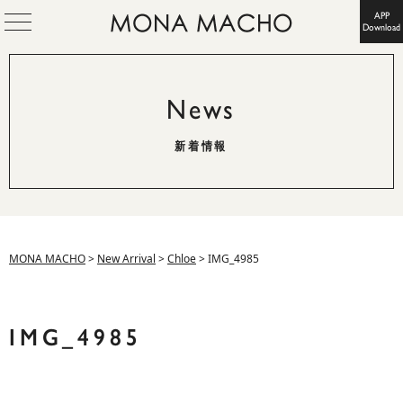
APP
Download
News
新着情報
MONA MACHO
>
New Arrival
>
Chloe
>
IMG_4985
IMG_4985