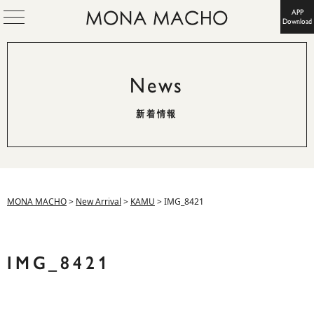
APP
Download
News
新着情報
MONA MACHO
>
New Arrival
>
KAMU
>
IMG_8421
IMG_8421