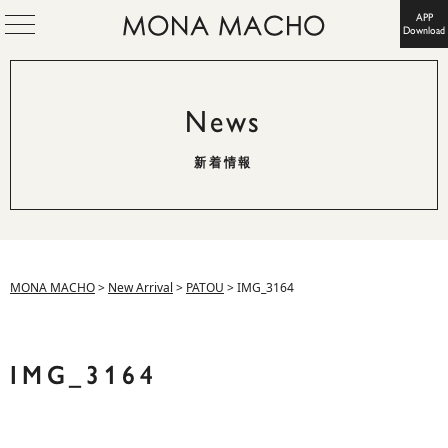
APP
Download
News
新着情報
MONA MACHO
>
New Arrival
>
PATOU
>
IMG_3164
IMG_3164