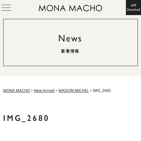
APP
Download
News
新着情報
MONA MACHO
>
New Arrival
>
MAISON MICHEL
>
IMG_2680
IMG_2680