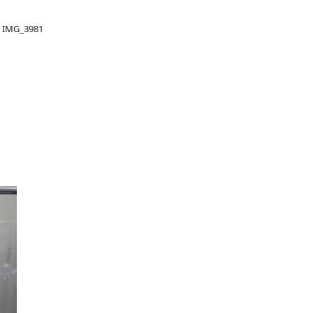
>
IMG_3981