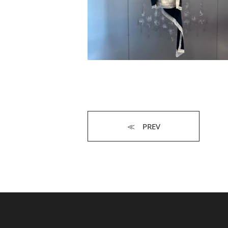
≪ PREV