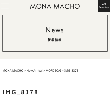
APP
Download
News
新着情報
MONA MACHO
>
New Arrival
>
MORDECAI
>
IMG_8378
IMG_8378