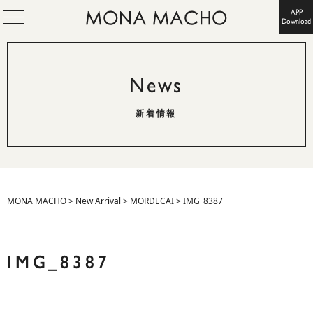
APP
Download
News
新着情報
MONA MACHO
>
New Arrival
>
MORDECAI
>
IMG_8387
IMG_8387