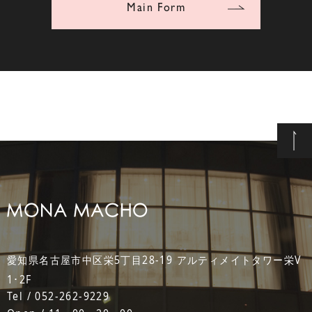
Main Form
愛知県名古屋市中区栄5丁目28-19 アルティメイトタワー栄V
1･2F
Tel / 052-262-9229