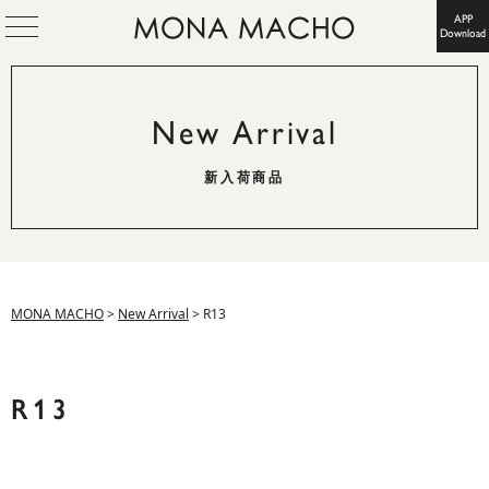
APP
Download
New Arrival
新入荷商品
MONA MACHO
>
New Arrival
>
R13
R13