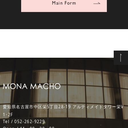
Main Form
愛知県名古屋市中区栄5丁目28-19 アルティメイトタワー栄V
1･2F
Tel / 052-262-9229