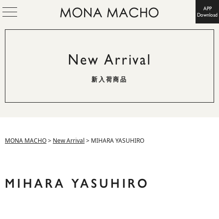
APP
Download
New Arrival
新入荷商品
MONA MACHO
>
New Arrival
>
MIHARA YASUHIRO
MIHARA YASUHIRO