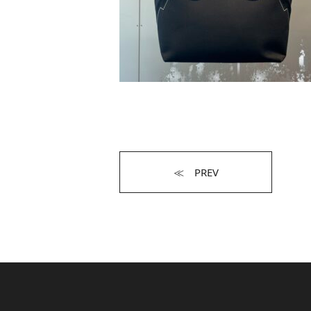
≪ PREV