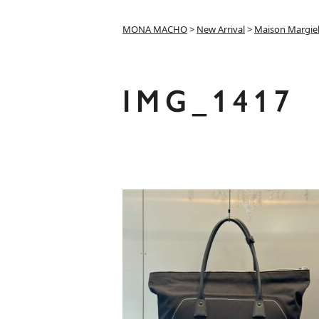
MONA MACHO
>
New Arrival
>
Maison Margie
IMG_1417