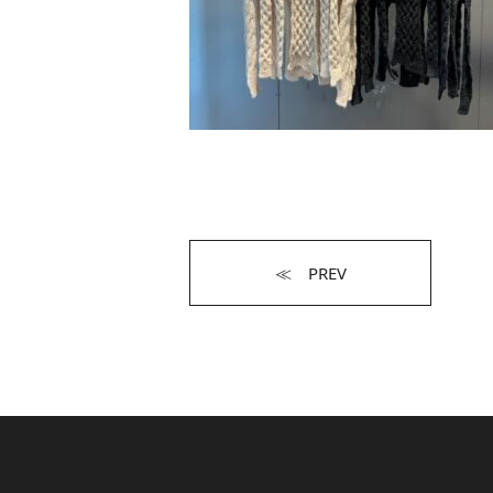
≪ PREV