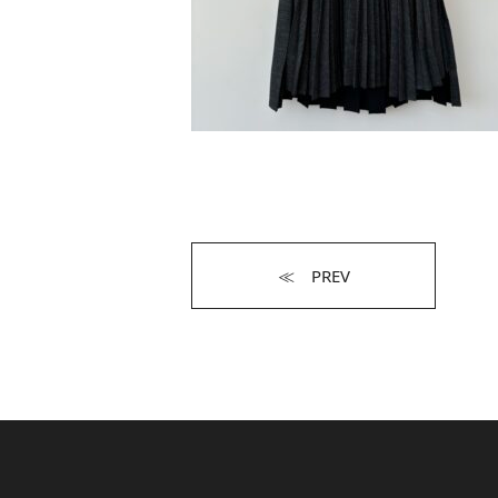
≪ PREV