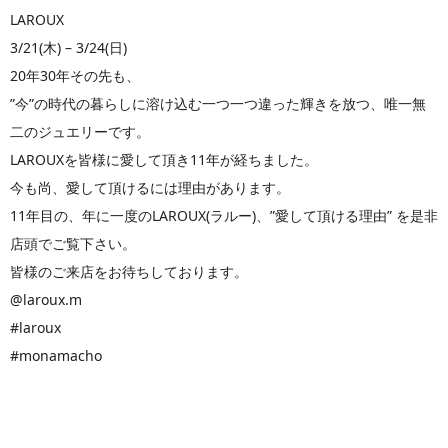
LAROUX
3/21(木) – 3/24(日)
20年30年その先も、
”今”の時代の暮らしに溶け込む一つ一つ違った輝きを放つ、唯一無
二のジュエリーです。
LAROUXを皆様に愛して頂き11年が経ちました。
今も尚、愛して頂けるには理由があります。
11年目の、年に一度のLAROUX(ラルー)、”愛して頂ける理由” を是非
店頭でご覧下さい。
皆様のご来店をお待ちしております。
@laroux.m
#laroux
#monamacho