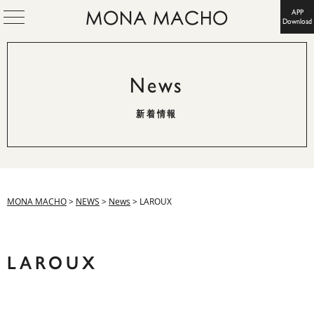
APP
Download
News
新着情報
MONA MACHO
>
NEWS
>
News
>
LAROUX
LAROUX