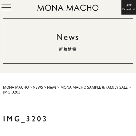
APP
Download
News
新着情報
MONA MACHO
>
NEWS
>
News
>
MONA MACHO SAMPLE & FAMILY SALE
>
IMG_3203
IMG_3203