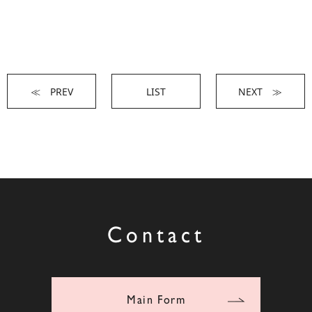
≪ PREV
LIST
NEXT ≫
Contact
Main Form