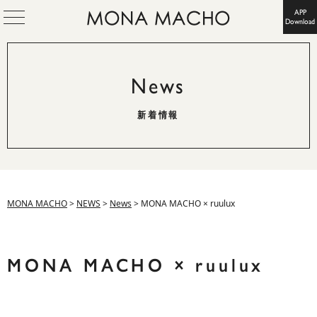
APP
Download
News
新着情報
MONA MACHO
>
NEWS
>
News
>
MONA MACHO × ruulux
MONA MACHO × ruulux