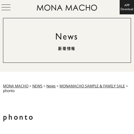
APP
Download
News
新着情報
MONA MACHO
>
NEWS
>
News
>
MONAMACHO SAMPLE & FAMILY SALE
>
phonto
phonto