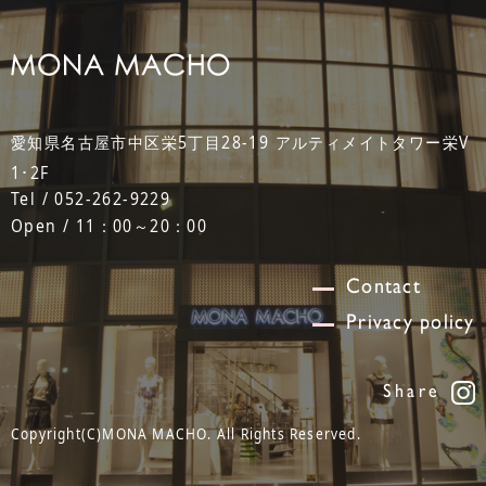
愛知県名古屋市中区栄5丁目28-19 アルティメイトタワー栄V
1･2F
Tel / 052-262-9229
Open / 11：00～20：00
Contact
Privacy policy
Share
Copyright(C)MONA MACHO. All Rights Reserved.