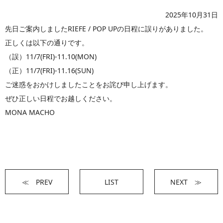
2025年10月31日
先日ご案内しましたRIEFE / POP UPの日程に誤りがありました。
正しくは以下の通りです。
（誤）11/7(FRI)-11.10(MON)
（正）11/7(FRI)-11.16(SUN)
ご迷惑をおかけしましたことをお詫び申し上げます。
ぜひ正しい日程でお越しください。
MONA MACHO
≪ PREV
LIST
NEXT ≫