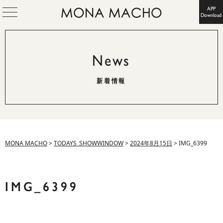
APP
Download
News
新着情報
MONA MACHO
>
TODAYS_SHOWWINDOW
>
2024年8月15日
>
IMG_6399
IMG_6399