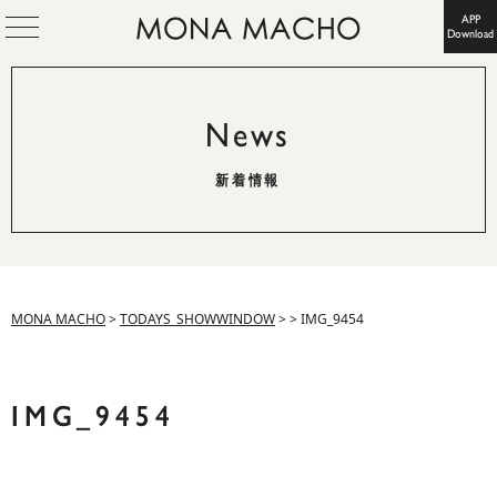
APP
Download
News
新着情報
MONA MACHO
>
TODAYS_SHOWWINDOW
>
>
IMG_9454
IMG_9454