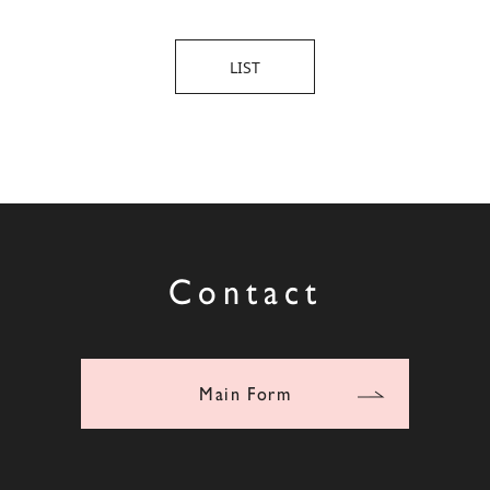
LIST
Contact
Main Form