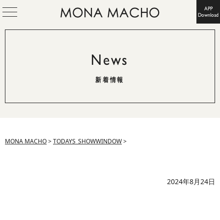
APP
Download
News
新着情報
MONA MACHO
>
TODAYS_SHOWWINDOW
>
2024年8月24日