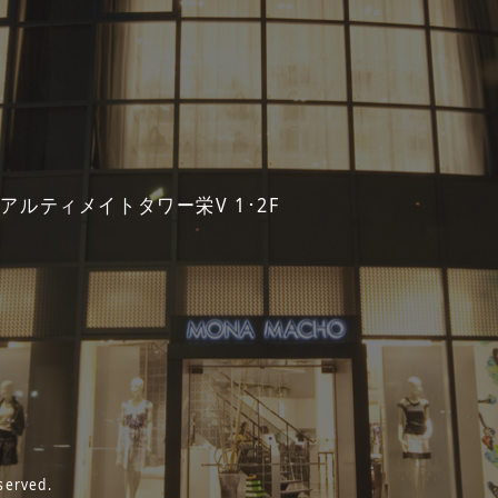
 アルティメイトタワー栄V 1･2F
served.