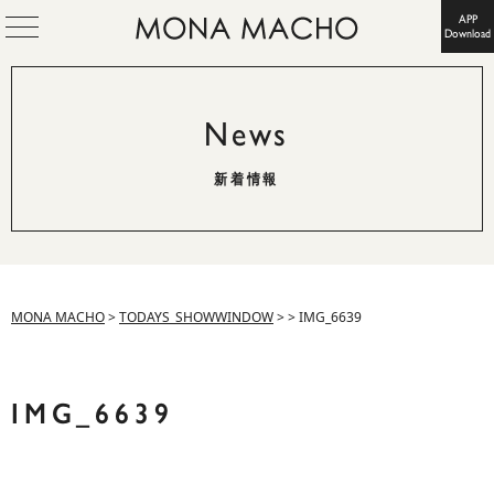
APP
Download
News
新着情報
MONA MACHO
>
TODAYS_SHOWWINDOW
>
>
IMG_6639
IMG_6639