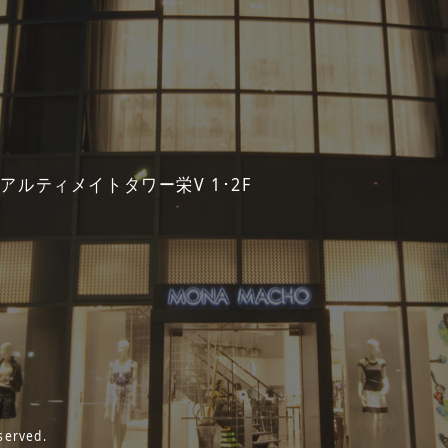
 アルティメイトタワー栄V 1･2F
served.