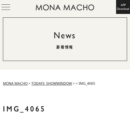
APP
Download
News
新着情報
MONA MACHO
>
TODAYS_SHOWWINDOW
>
>
IMG_4065
IMG_4065