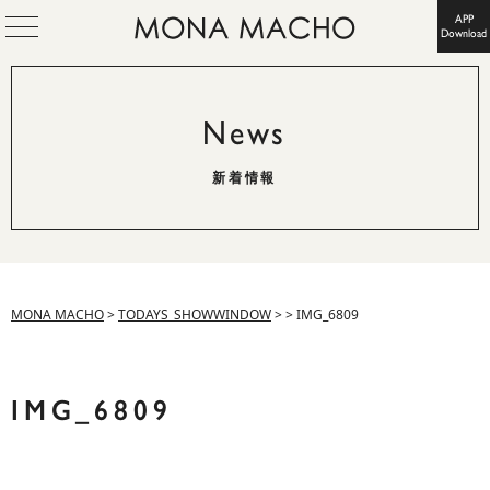
APP
Download
News
新着情報
MONA MACHO
>
TODAYS_SHOWWINDOW
>
>
IMG_6809
IMG_6809