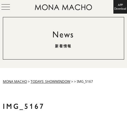
APP
Download
News
新着情報
MONA MACHO
>
TODAYS_SHOWWINDOW
>
>
IMG_5167
IMG_5167