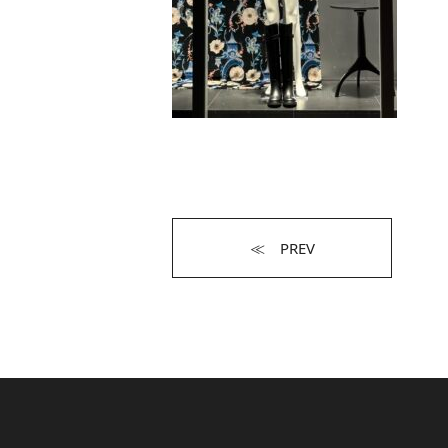
≪ PREV