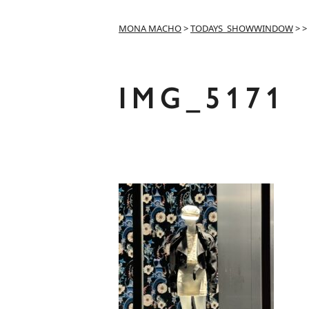
MONA MACHO
>
TODAYS_SHOWWINDOW
>
>
IMG_5171