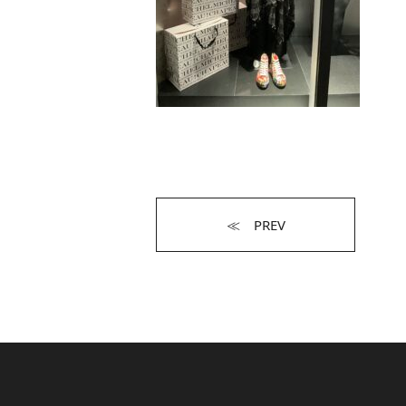
≪ PREV