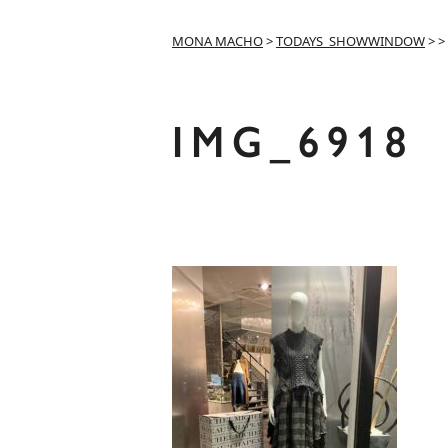
MONA MACHO
>
TODAYS_SHOWWINDOW
>
>
IMG_6918